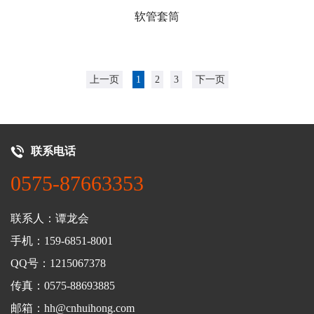
软管套筒
上一页
1
2
3
下一页
联系电话
0575-87663353
联系人：谭龙会
手机：159-6851-8001
QQ号：1215067378
传真：0575-88693885
邮箱：hh@cnhuihong.com