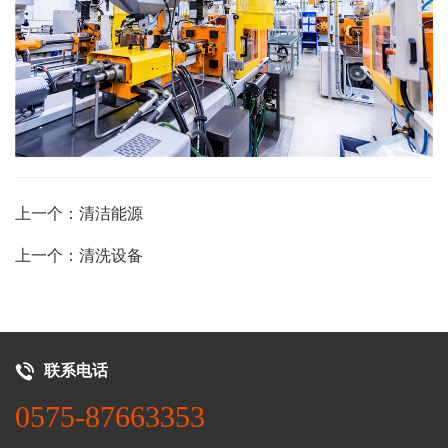
上一个：清洁能源
上一个：清洗设备
联系电话
0575-87663353