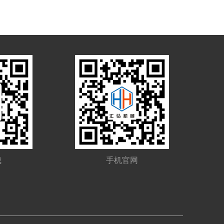
城
手机官网