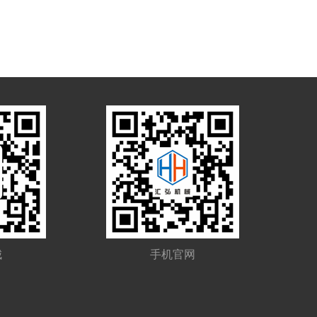
城
手机官网