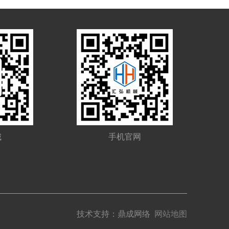
城
手机官网
技术支持：
鼎成网络
网站地图