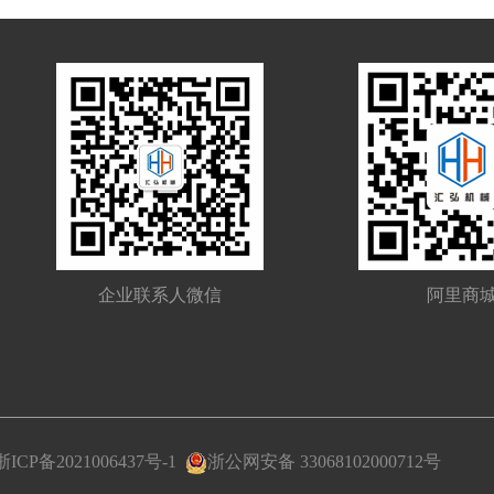
企业联系人微信
阿里商
浙ICP备2021006437号-1
浙公网安备 33068102000712号