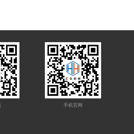
城
手机官网