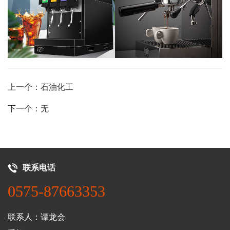
上一个：石油化工
下一个：无
联系电话
0575-87663353
联系人：谭龙会