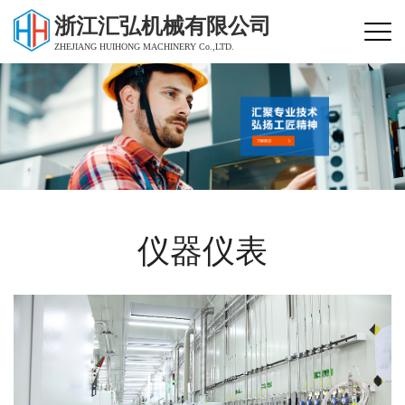
浙江汇弘机械有限公司
ZHEJIANG HUIHONG MACHINERY Co.,LTD.
仪器仪表