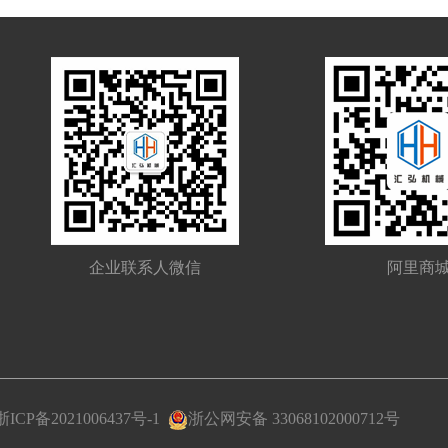
企业联系人微信
阿里商
浙ICP备2021006437号-1
浙公网安备 33068102000712号