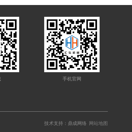
城
手机官网
技术支持：
鼎成网络
网站地图