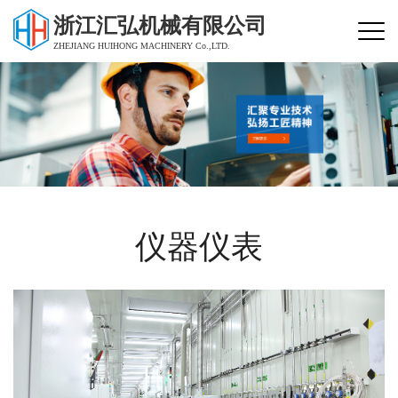
浙江汇弘机械有限公司
ZHEJIANG HUIHONG MACHINERY Co.,LTD.
仪器仪表