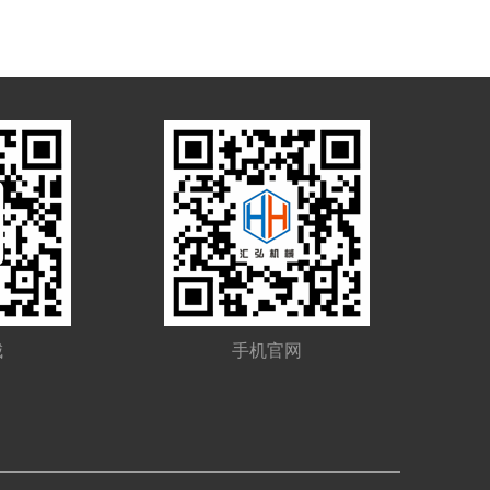
城
手机官网