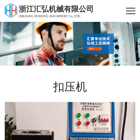
浙江汇弘机械有限公司
ZHEJIANG HUIHONG MACHINERY Co.,LTD.
扣压机