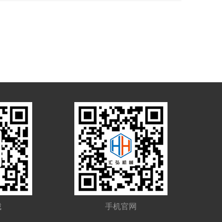
城
手机官网