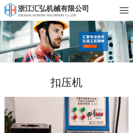
浙江汇弘机械有限公司
ZHEJIANG HUIHONG MACHINERY Co.,LTD.
扣压机