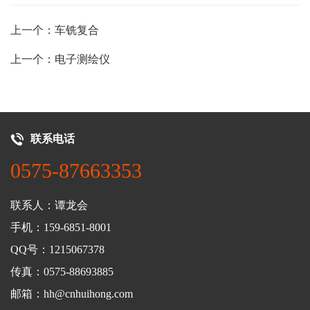
上一个：车铣复合
上一个：电子测绘仪
联系电话
0575-87663353
联系人：谭龙会
手机：159-6851-8001
QQ号：1215067378
传真：0575-88693885
邮箱：hh@cnhuihong.com