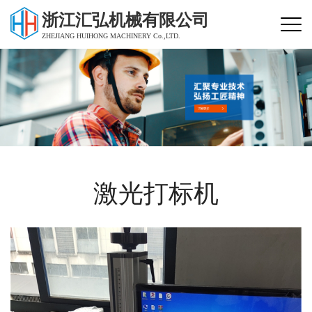
浙江汇弘机械有限公司
ZHEJIANG HUIHONG MACHINERY Co.,LTD.
激光打标机