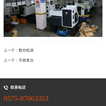
上一个：数控机床
上一个：车铣复合
联系电话
0575-87663353