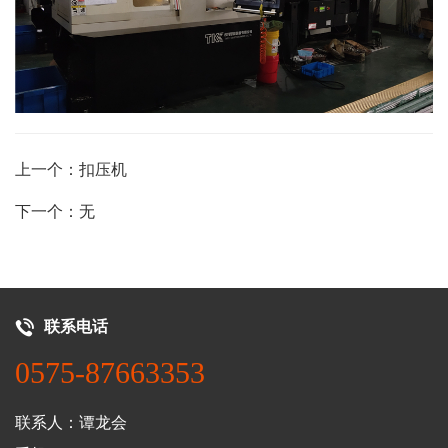
上一个：扣压机
下一个：无
联系电话
0575-87663353
联系人：谭龙会