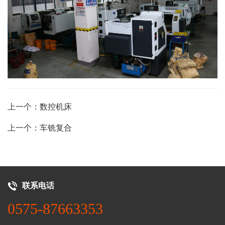
上一个：数控机床
上一个：车铣复合
联系电话
0575-87663353