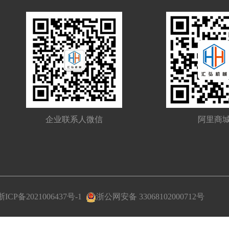
企业联系人微信
阿里商
浙ICP备2021006437号-1
浙公网安备 33068102000712号