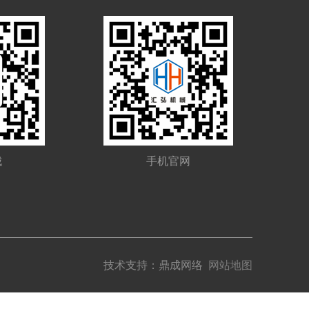
城
手机官网
技术支持：
鼎成网络
网站地图