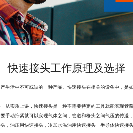
快速接头工作原理及选择
生产生活中不可或缺的一种产品。快速接头在相关的设备中，是
快，从实质上讲，快速接头是一种不需要特定的工具就能实现管
需要手动拧紧就可以实现气体之间，管道和枪头之间气压的传送
接头，油压用快速接头，冷却水温油用快速接头，半导体快速接