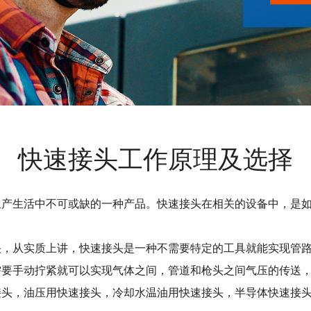
快速接头工作原理及选择
生产生活中不可或缺的一种产品。快速接头在相关的设备中，是
快，从实质上讲，快速接头是一种不需要特定的工具就能实现管
需要手动拧紧就可以实现气体之间，管道和枪头之间气压的传送
接头，油压用快速接头，冷却水温油用快速接头，半导体快速接