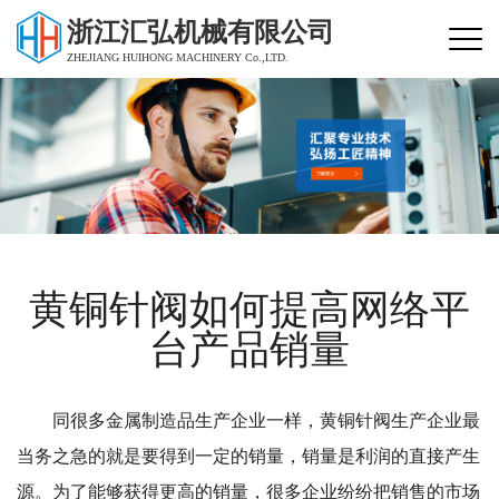
浙江汇弘机械有限公司
ZHEJIANG HUIHONG MACHINERY Co.,LTD.
黄铜针阀如何提高网络平
台产品销量
同很多金属制造品生产企业一样，黄铜针阀生产企业最
当务之急的就是要得到一定的销量，销量是利润的直接产生
源。为了能够获得更高的销量，很多企业纷纷把销售的市场