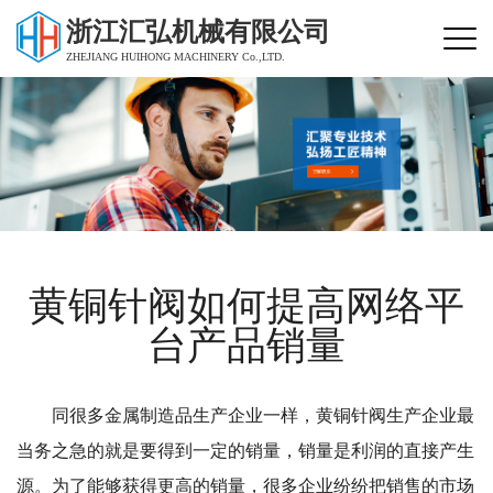
浙江汇弘机械有限公司
ZHEJIANG HUIHONG MACHINERY Co.,LTD.
黄铜针阀如何提高网络平
台产品销量
同很多金属制造品生产企业一样，黄铜针阀生产企业最
当务之急的就是要得到一定的销量，销量是利润的直接产生
源。为了能够获得更高的销量，很多企业纷纷把销售的市场