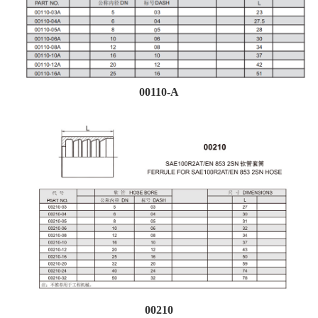
00110-A
00210