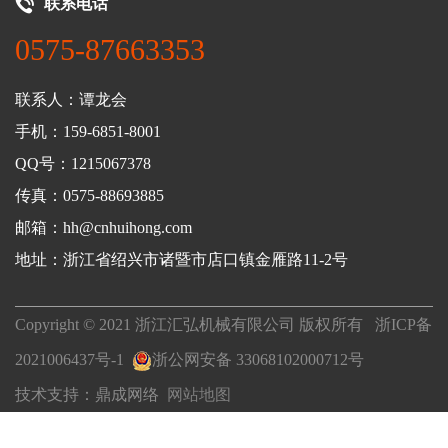
联系电话
0575-87663353
联系人：谭龙会
手机：159-6851-8001
QQ号：1215067378
传真：0575-88693885
邮箱：hh@cnhuihong.com
地址：浙江省绍兴市诸暨市店口镇金雁路11-2号
Copyright © 2021 浙江汇弘机械有限公司 版权所有
浙ICP备
2021006437号-1
浙公网安备 33068102000712号
技术支持：
鼎成网络
网站地图