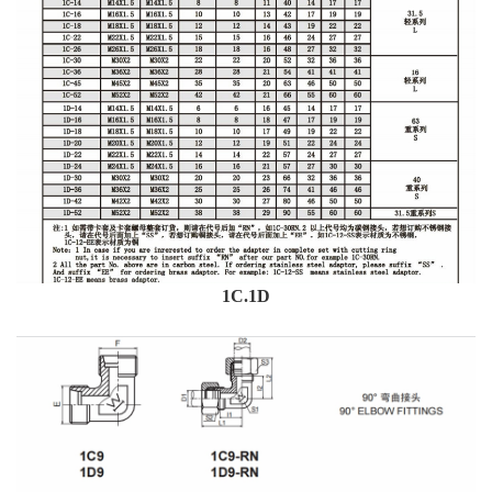
1C.1D