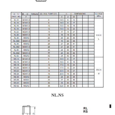
NL.NS