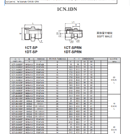
1CN.1DN