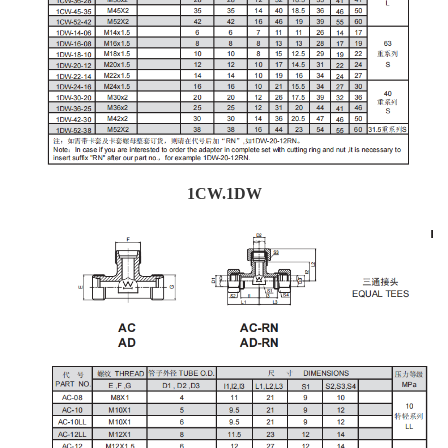
1CW.1DW