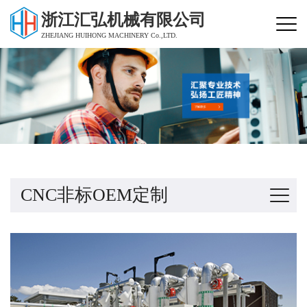
浙江汇弘机械有限公司
ZHEJIANG HUIHONG MACHINERY Co.,LTD.
CNC非标OEM定制