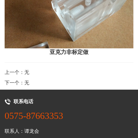
亚克力非标定做
上一个：无
下一个：无
联系电话
0575-87663353
联系人：谭龙会