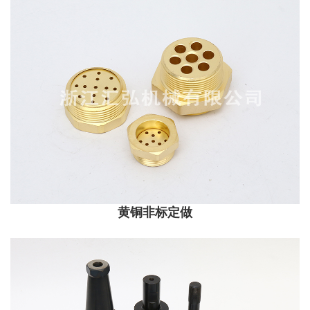
黄铜非标定做