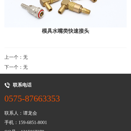
模具水嘴类快速接头
上一个：无
下一个：无
联系电话
0575-87663353
联系人：谭龙会
手机：159-6851-8001