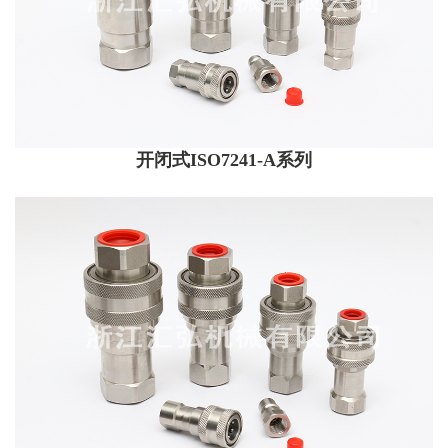
开闭式ISO7241-A系列