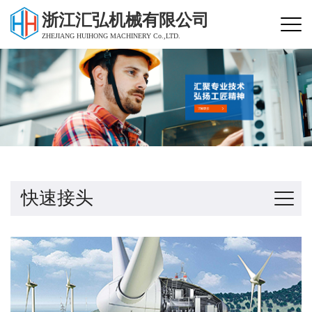
浙江汇弘机械有限公司
ZHEJIANG HUIHONG MACHINERY Co.,LTD.
快速接头