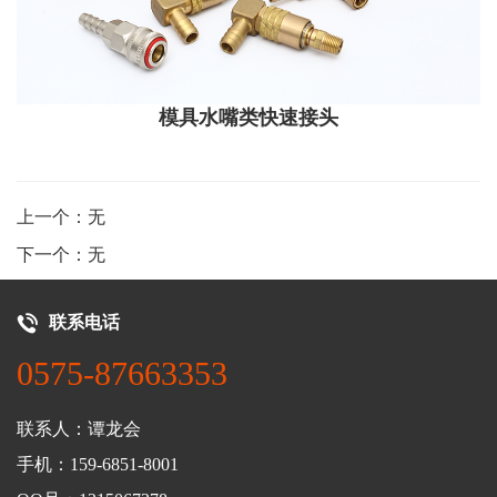
模具水嘴类快速接头
上一个：无
下一个：无
联系电话
0575-87663353
联系人：谭龙会
手机：159-6851-8001