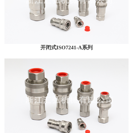
开闭式ISO7241-A系列