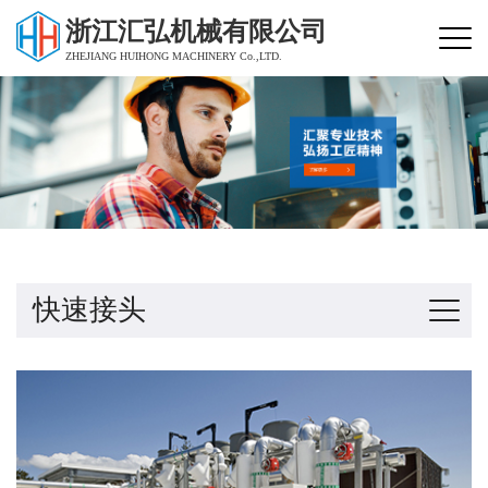
浙江汇弘机械有限公司
ZHEJIANG HUIHONG MACHINERY Co.,LTD.
快速接头