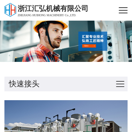
浙江汇弘机械有限公司
ZHEJIANG HUIHONG MACHINERY Co.,LTD.
快速接头