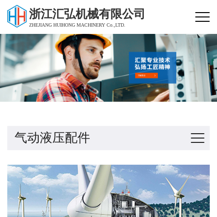
浙江汇弘机械有限公司
ZHEJIANG HUIHONG MACHINERY Co.,LTD.
气动液压配件