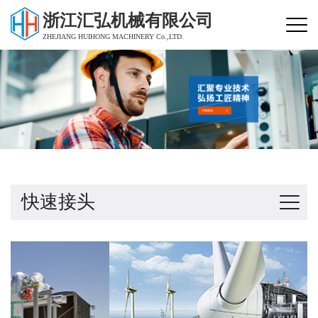
浙江汇弘机械有限公司
ZHEJIANG HUIHONG MACHINERY Co.,LTD.
快速接头