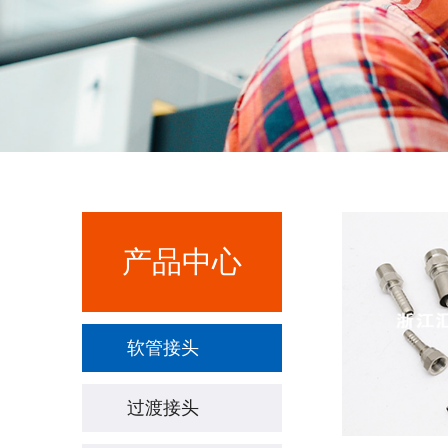
产品中心
软管接头
过渡接头