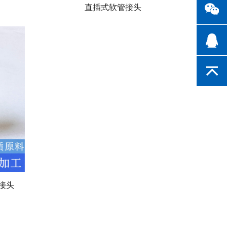
直插式软管接头
接头