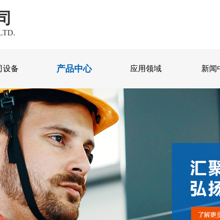
司
LTD.
产品中心
司设备
应用领域
新闻