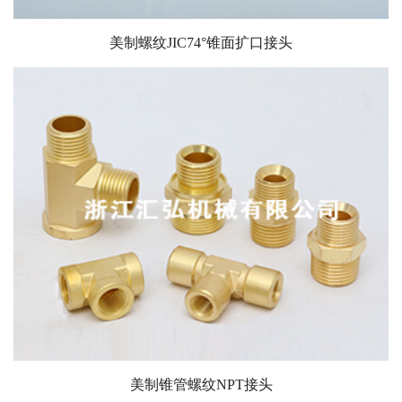
美制螺纹JIC74°锥面扩口接头
美制锥管螺纹NPT接头