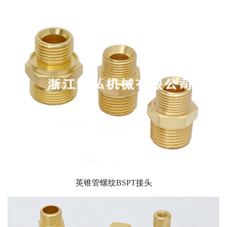
英锥管螺纹BSPT接头