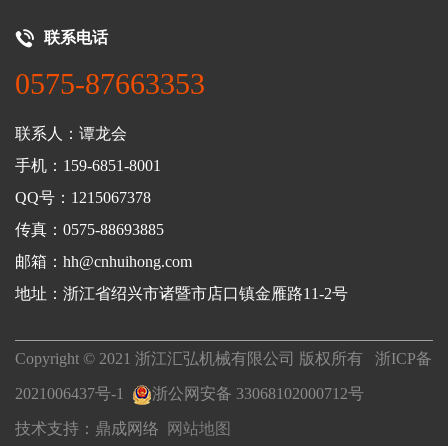
联系电话
0575-87663353
联系人：谭龙会
手机：159-6851-8001
QQ号：1215067378
传真：0575-88693885
邮箱：hh@cnhuihong.com
地址：浙江省绍兴市诸暨市店口镇金雁路11-2号
Copyright © 2021 浙江汇弘机械有限公司 版权所有
浙ICP备
2021006437号-1
浙公网安备 33068102000712号
技术支持：
鼎成网络
网站地图