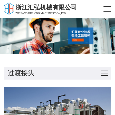
浙江汇弘机械有限公司
ZHEJIANG HUIHONG MACHINERY Co.,LTD.
过渡接头