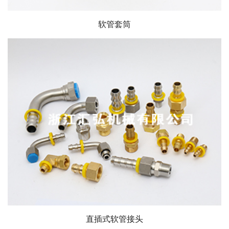
软管套筒
直插式软管接头