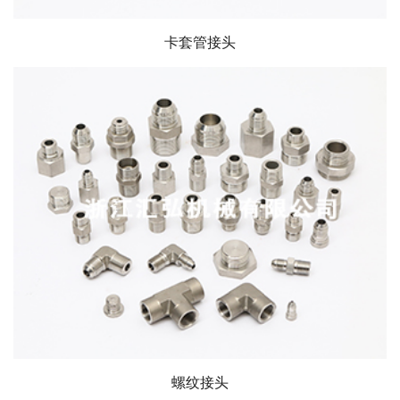
卡套管接头
螺纹接头