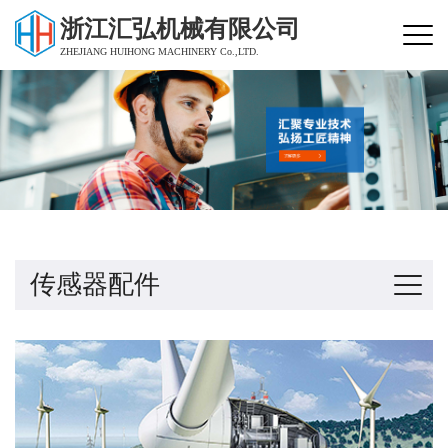
浙江汇弘机械有限公司
ZHEJIANG HUIHONG MACHINERY Co.,LTD.
传感器配件