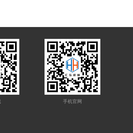
城
手机官网