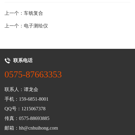
上一个：车铣复合
上一个：电子测绘仪
联系电话
0575-87663353
联系人：谭龙会
手机：159-6851-8001
QQ号：1215067378
传真：0575-88693885
邮箱：hh@cnhuihong.com