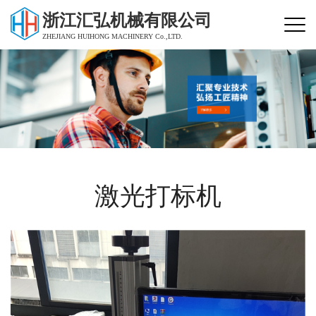
浙江汇弘机械有限公司
ZHEJIANG HUIHONG MACHINERY Co.,LTD.
激光打标机