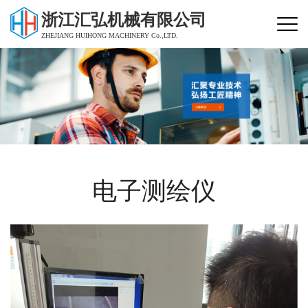
浙江汇弘机械有限公司
ZHEJIANG HUIHONG MACHINERY Co.,LTD.
电子测绘仪