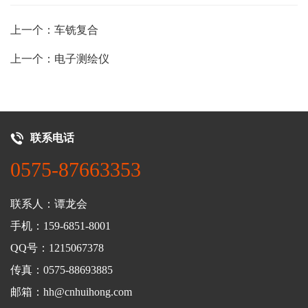
上一个：车铣复合
上一个：电子测绘仪
联系电话
0575-87663353
联系人：谭龙会
手机：159-6851-8001
QQ号：1215067378
传真：0575-88693885
邮箱：hh@cnhuihong.com