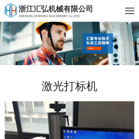
浙江汇弘机械有限公司
ZHEJIANG HUIHONG MACHINERY Co.,LTD.
激光打标机