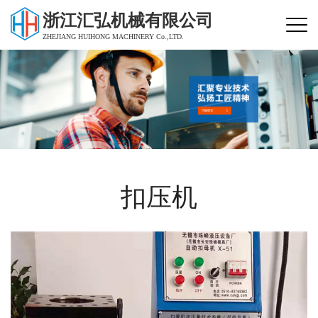
浙江汇弘机械有限公司
ZHEJIANG HUIHONG MACHINERY Co.,LTD.
扣压机