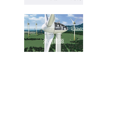
工
清洁能源