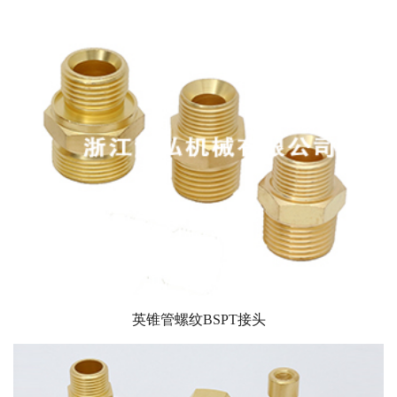
英锥管螺纹BSPT接头