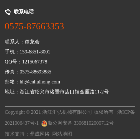
联系电话
0575-87663353
联系人：谭龙会
手机：159-6851-8001
QQ号：1215067378
传真：0575-88693885
邮箱：hh@cnhuihong.com
地址：浙江省绍兴市诸暨市店口镇金雁路11-2号
Copyright © 2021 浙江汇弘机械有限公司 版权所有
浙ICP备
2021006437号-1
浙公网安备 33068102000712号
技术支持：
鼎成网络
网站地图