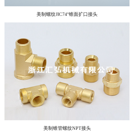
美制螺纹JIC74°锥面扩口接头
美制锥管螺纹NPT接头